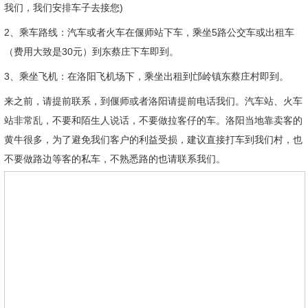
我们，我们安排车子去接您)
2、乘车路线：汽车或者火车在偃师站下车，乘坐5路公交车或出租车
（费用大致是30元）到东蔡庄下车即到。
3、乘坐飞机：在洛阳飞机场下，乘坐出租到邙岭镇东蔡庄村即到。
来之前，请提前联系，到偃师或者洛阳请提前电话我们。汽车站、火车
站非常乱，不要和陌生人说话，不要做拉客仔的车。洛阳当地靠卖客的
黄牛很多，为了避免我们客户的利益受损，建议直接打车到我们村，也
不要做路边等客的私车，不熟悉路的也请联系我们。