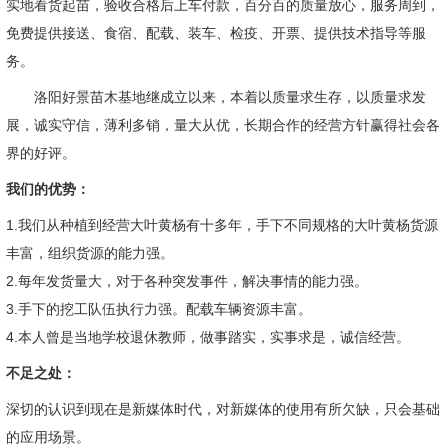
实地看货起苗，验收合格后上车付款，百分百的质量放心，服务周到，
免费提供接送、食宿、配载、装车、检疫、开票、提供技术指导等服
务。
洛阳好景苗木基地继成立以来，本着以质量求生存，以质量求发
展，诚实守信，薄利多销，量大从优，长期合作的经营方针赢得社会各
界的好评。
我们的优势：
1.我们从种植到经营大叶黄杨有十多年，手下不同规格的大叶黄杨货源
丰富，组织货源的能力强。
2.每年发货量大，对于各种突发事件，解决事情的能力强。
3.手下的挖工队伍执行力强。配载车辆资源丰富。
4.本人曾是当地学校退休教师，做事踏实，实事求是，诚信经营。
不足之处：
深切的认识到现在是新媒体时代，对新媒体的使用有所欠缺，只会基础
的应用场景。