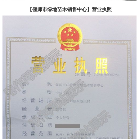
【偃师市绿地苗木销售中心】营业执照