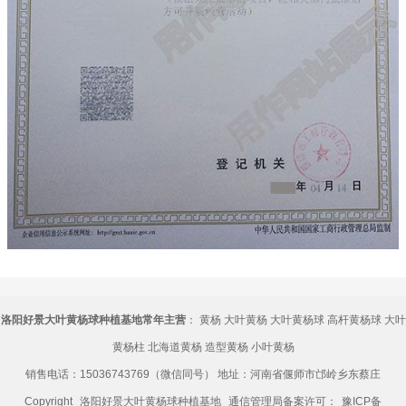
洛阳好景大叶黄杨球种植基地常年主营
：
黄杨
大叶黄杨
大叶黄杨球
高杆黄杨球
大叶
黄杨柱
北海道黄杨
造型黄杨
小叶黄杨
销售电话：15036743769（微信同号） 地址：河南省偃师市邙岭乡东蔡庄
Copyright
洛阳好景大叶黄杨球种植基地
通信管理局备案许可：
豫ICP备