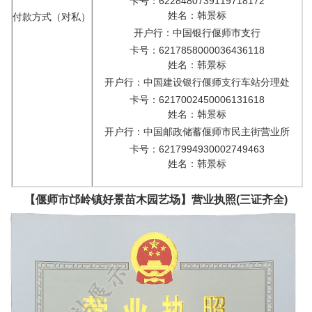
卡号：6228480739119718172
姓名：韩景标
付款方式（对私）
开户行：中国银行偃师市支行
卡号：6217858000036436118
姓名：韩景标
开户行：中国建设银行偃师支行车站分理处
卡号：6217002450006131618
姓名：韩景标
开户行：中国邮政储蓄偃师市民主街营业所
卡号：6217994930002749463
姓名：韩景标
【偃师市邙岭镇好景苗木园艺场】营业执照(三证齐全)